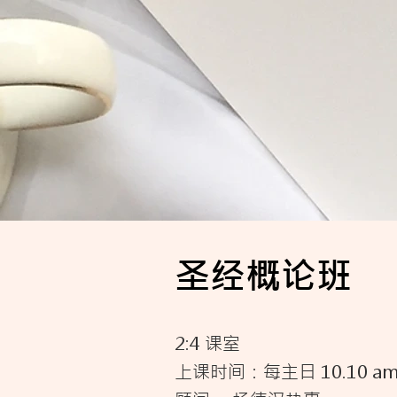
圣经概论
班
2:4
课室
上课时间：每主日 10.10 a