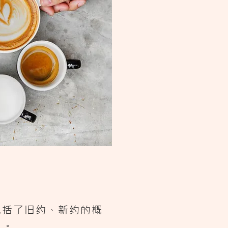
包括了旧约、新约的概
）。