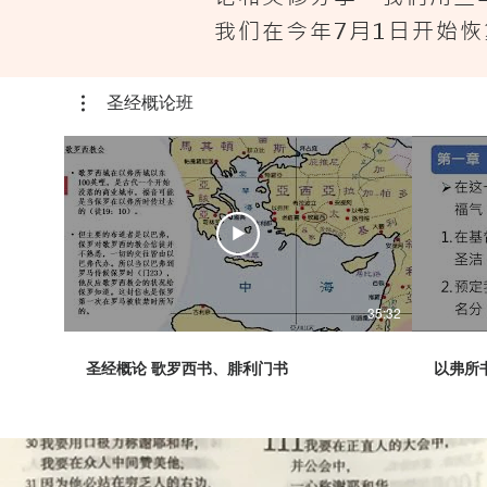
​我们在今年7月1日开
圣经概论班
35:32
圣经概论 歌罗西书、腓利门书
以弗所