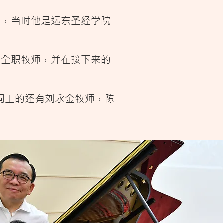
师，当时他是远东圣经学院
的全职牧师，并在接下来的
同工的还有刘永金牧师，陈