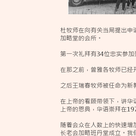
杜牧师在向有关当局提出申请
加略堂的会所。
第一次礼拜有34位忠实参
在那之前，曾雅各牧师已经
之后王瑞春牧师被任命为新
在上帝的看顾带领下，讲华
上帝的恩典，华语崇拜在19
随着会众在人数上的快速增
长老会加略班丹堂成立。我