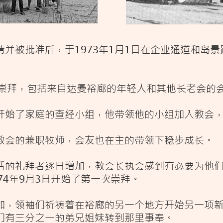
并被批准后，于1973年1月1日在企业通道和岛
加崇拜，包括来自达曼裕廊的年轻人和其他长老会的
开始了家庭的查经小组，他带领他的小组加入教会
教会的兼职牧师，会友也在主的带领下稳步成长。
话的礼拜者逐日增加，教会
长执会
感到有必要为他
74年9月3日开始了第一次崇拜。
加，领袖们祈祷着在裕廊的另一个地方开始另一项新工
们有三分之一的弟兄姐妹转到那里事奉。