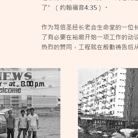
了”（约翰福音4:35）。
作为笃信圣经长老会生命堂的一位
了有必要在裕廊开始一项工作的动
热烈的赞同，工程就在殷勤祷告后