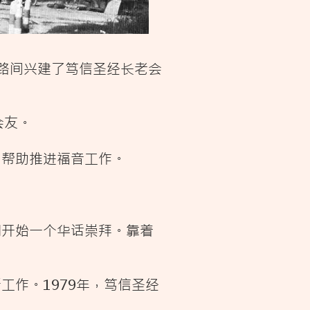
景路间兴建了笃信圣经长老会
会友。
，帮助推进福音工作。
们开始一个华话崇拜。靠着
作。1979年，笃信圣经