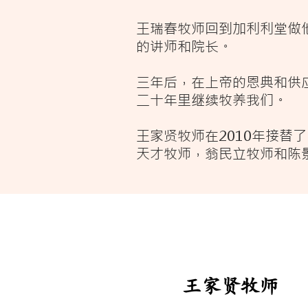
王瑞春牧师回到加利利堂做
的讲师和院长。
三年后，在上帝的恩典和供
二十年里继续牧养我们。
王家贤牧师在2010年接
天才牧师，翁民立牧师和陈景
王家贤牧师