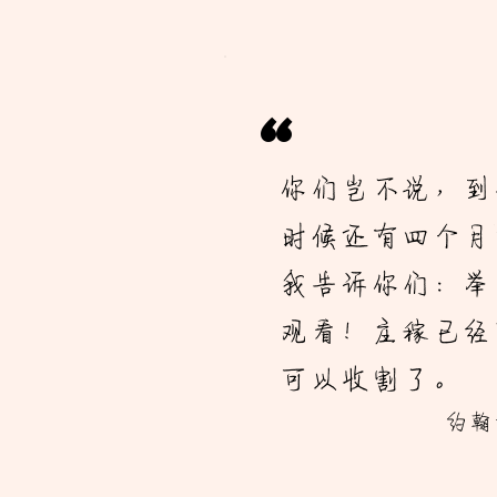
“
你们岂不说，到
时候还有四个月
我告诉你们：举
观看！庄稼已经
可以收割了。
约翰福