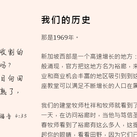
我们的历史
那是1969年。
收割的
新加坡西部是一个高速增长的地方
吗？
般涌现，官方把这地方名为裕廊，
业和商业机会丰富的地区吸引到到
目向田
座教堂可以满足不断增长的人口在
熟了，
我们的建堂牧师杜祥和牧师就看到
一天，在访问裕廊时，当他与笃信
音 4:35
春牧师看到了裕廊有这么多人，这
起你的眼睛，看看田野，因为它们