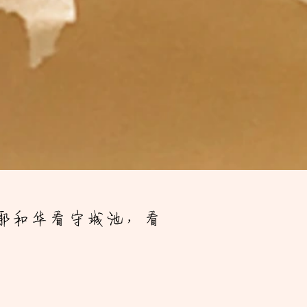
耶和华看守城池，看