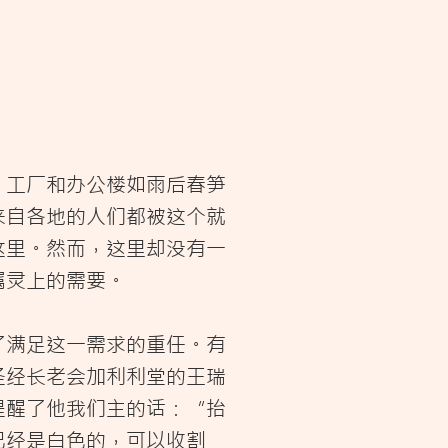
：工厂和办公楼如雨后春笋
来自各地的人们都被这个就
这里。然而，这里却没有一
属灵上的需要。
了满足这一需求的重任。有
圣经长老会加利利堂的王瑞
提醒了他我们主的话：“抬
已经是白色的，可以收割