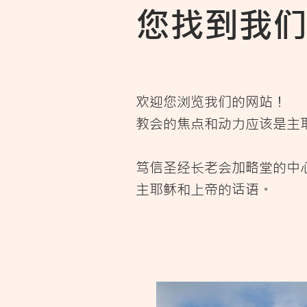
您
找到我们
欢迎您浏览我们的网站！
教会的焦点和动力应该是主
笃信圣经长老会加略堂的中
主耶稣和上帝的话语。