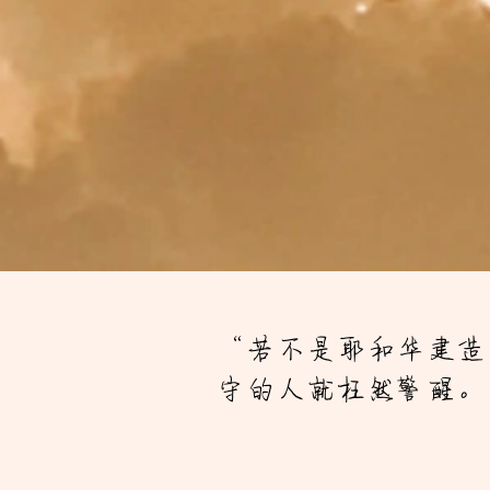
“若不是耶和华建造
守的人就枉然警醒。