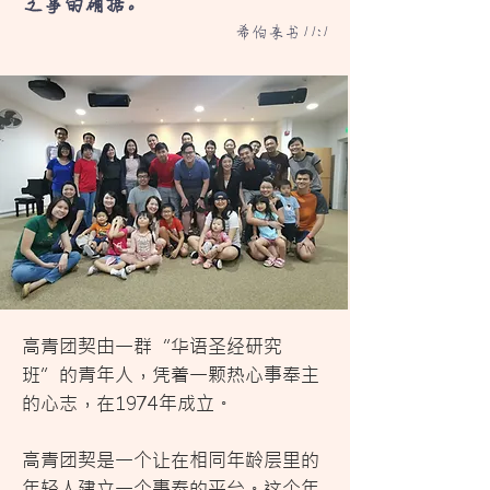
之事的确据。
希伯来书11:1
高青团契由一群“华语圣经研究
班”的青年人，凭着一颗热心事奉主
的心志，在1974年成立。
高青团契是一个让在相同年龄层里的
年轻人建立一个事奉的平台。这个年