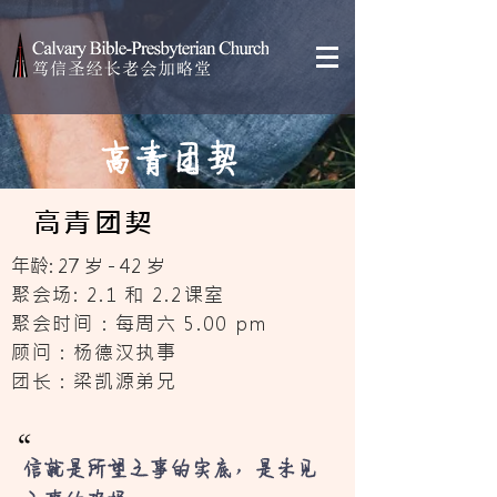
高青团契
高青团契
年龄: 27 岁 - 42 岁
聚会场: 2.1 和 2.2课室
聚会时间：每周六 5.00 pm
​顾问：杨德汉执事
团长：梁凯源弟兄
“
信就是所望之事的实底，是未见